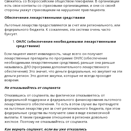
Свяжитесь со Всероссийским обществом гемофилии. В организации
есть свои контакты со страховыми организациями, и они со своей
стороны укажут страховщикам на нарушение прав пациента.
Обеспечение лекарственными средствами
Льготные лекарства предоставляются за счет или регионального, или
федерального бюджета. К сожалению, эта система очень часто
буксует.
ОНЛС (обеспечение необходимыми лекарственными
средствами)
Если пациент имеет инвалидность, чаще всего он получает
лекарственные препараты по программе ОНЛС (обеспечение
необходимыми лекарственными средствами), раньше она раньше
называлась ДЛО (программа дополнительного лекарственного
обеспечения). Это значит, что деньги федеральные, но закупает на эти
деньги регион. Это долгие закупки, которые не всегда проходят
вовремя.
Не отказывайтесь от соцпакета
Отказавшись от соцпакета, вы фактически отказываетесь от
федеральной поддержки и федерального финансирования льготного
лекарственного обеспечения. То есть в этом случае вы претендуете
на льготные лекарства уже за счет регионального бюджета, при этом
федеральные средства вы получаете сами в виде ежемесячной
выплаты. К таким гражданам отношение в регионах довольно
жесткое. Поэтому не отказывайтесь от соцпакета.
Как вернуть соцпакет, если вы уже отказались