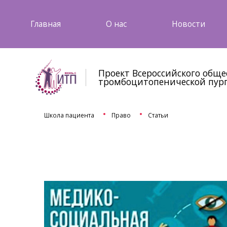
Главная
О нас
Новости
Проект Всероссийского общ
тромбоцитопенической пур
Школа пациента
Право
Статьи