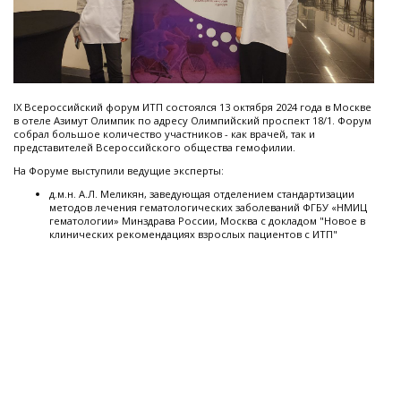
IX Всероссийский форум ИТП состоялся 13 октября 2024 года в Москве
в отеле Азимут Олимпик по адресу Олимпийский проспект 18/1. Форум
собрал большое количество участников - как врачей, так и
представителей Всероссийского общества гемофилии.
На Форуме выступили ведущие эксперты:
д.м.н. А.Л. Меликян, заведующая отделением стандартизации
методов лечения гематологических заболеваний ФГБУ «НМИЦ
гематологии» Минздрава России, Москва с докладом "Новое в
клинических рекомендациях взрослых пациентов с ИТП"